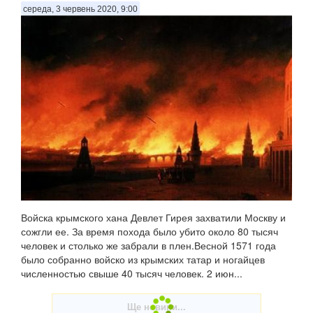
середа, 3 червень 2020, 9:00
Войска крымского хана Девлет Гирея захватили Москву и
сожгли ее. За время похода было убито около 80 тысяч
человек и столько же забрали в плен.Весной 1571 года
было собранно войско из крымских татар и ногайцев
численностью свыше 40 тысяч человек. 2 июн...