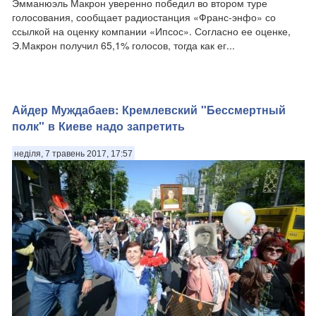
Эмманюэль Макрон уверенно победил во втором туре
голосования, сообщает радиостанция «Франс-энфо» со
ссылкой на оценку компании «Ипсос». Согласно ее оценке,
Э.Макрон получил 65,1% голосов, тогда как ег...
Айдер Муждабаев: Кремлевский "Бессмертный
полк" в Киеве надо запретить
неділя, 7 травень 2017, 17:57