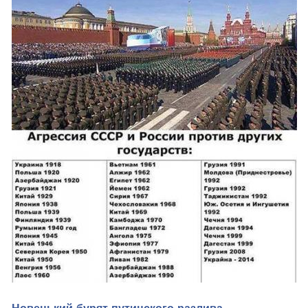
Новенький бурят путинского разлива