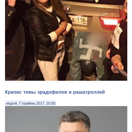
Да ... лишнехромосомных кроет
Кризис темы зрадофилов и рашатроллей
неділя, 7 травень 2017, 16:00