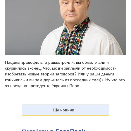
Пацаны зрадофилы и рашкотролли, вы обмельчали и
скурвились вконец. Что, мозги заплыли от необходимости
изобретать новые теории заговоров? Или у раши деньги
кончились и вы там держитесь из последних сил))). Ну что это
за наезд на президента Украины Поро...