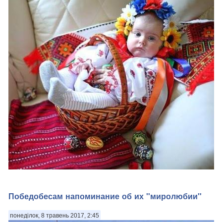
Победобесам напоминание об их "миролюбии"
понеділок, 8 травень 2017, 2:45