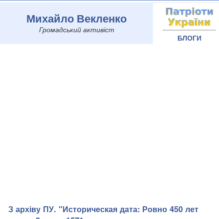
Михайло Векленко
Громадський активіст
БЛОГИ
З архіву ПУ. "Историческая дата: Ровно 450 лет