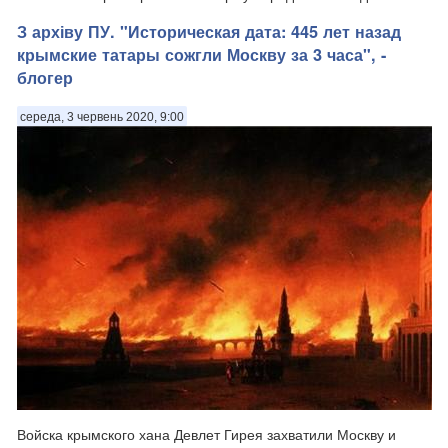
Європи оповідає бло...
З архіву ПУ. "Историческая дата: 445 лет назад
крымские татары сожгли Москву за 3 часа", -
блогер
середа, 3 червень 2020, 9:00
Войска крымского хана Девлет Гирея захватили Москву и