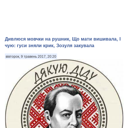
Дивлюся мовчки на рушник, Що мати вишивала, І
чую: гуси зняли крик, Зозуля закувала
вівторок, 9 травень 2017, 20:20