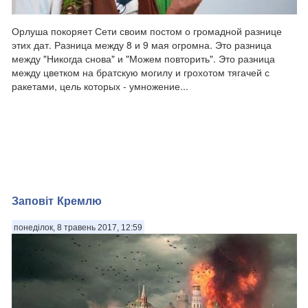
Орлуша покоряет Сети своим постом о громадной разнице
этих дат. Разница между 8 и 9 мая огромна. Это разница
между "Никогда снова" и "Можем повторить". Это разница
между цветком на братскую могилу и грохотом тягачей с
ракетами, цель которых - умножение...
Заповіт Кремлю
понеділок, 8 травень 2017, 12:59